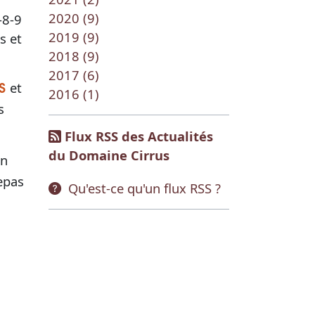
2020 (9)
-8-9
2019 (9)
s et
2018 (9)
2017 (6)
et
S
2016 (1)
s
Flux RSS des Actualités
du Domaine Cirrus
un
epas
Qu'est-ce qu'un flux RSS ?