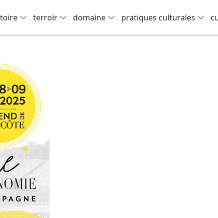
toire
terroir
domaine
pratiques culturales
c