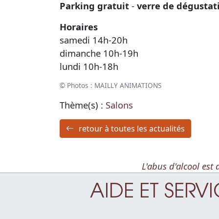
Parking gratuit
-
verre de dégustat
Horaires
samedi 14h-20h
dimanche 10h-19h
lundi 10h-18h
© Photos : MAILLY ANIMATIONS
Thème(s) :
Salons
retour à toutes les actualités
L'abus d'alcool es
AIDE ET SERV