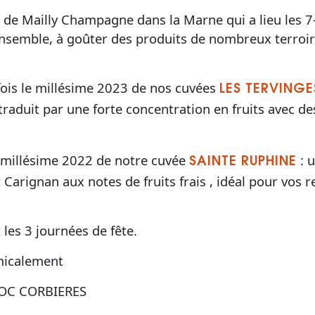
 de Mailly Champagne dans la Marne qui a lieu les 7
semble, à goûter des produits de nombreux terroir
ois le millésime 2023 de nos cuvées
LES TERVINGE
 traduit par une forte concentration en fruits avec de
millésime 2022 de notre cuvée
: 
SAINTE RUPHINE
arignan aux notes de fruits frais , idéal pour vos r
les 3 journées de fête.
amicalement
OC CORBIERES