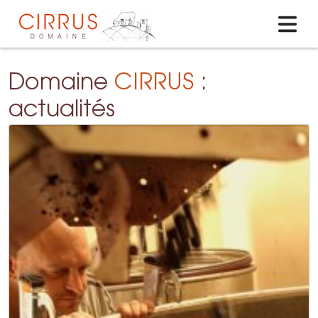
Domaine
CIRRUS
:
actualités