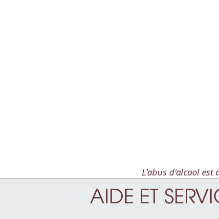
L'abus d'alcool es
AIDE ET SERV