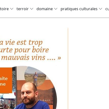
toire
terroir
domaine
pratiques culturales
c