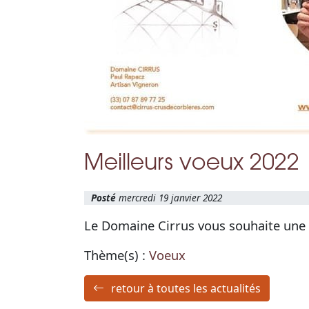
Meilleurs voeux 2022
mercredi 19 janvier 2022
Le Domaine Cirrus vous souhaite une 
Thème(s) :
Voeux
retour à toutes les actualités