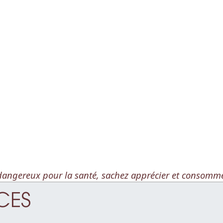
t dangereux pour la santé, sachez apprécier et consomm
ICES