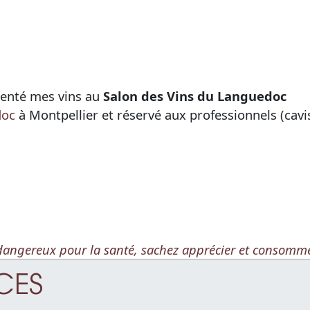
senté mes vins au
Salon des Vins du Languedoc
doc
à Montpellier et réservé aux professionnels (cavi
t dangereux pour la santé, sachez apprécier et consomm
ICES