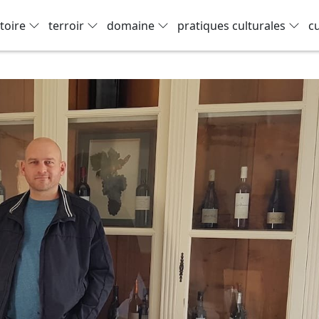
toire
terroir
domaine
pratiques culturales
c