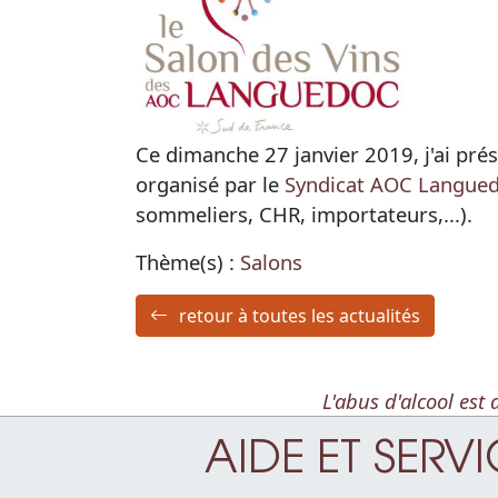
Ce dimanche 27 janvier 2019, j'ai pré
organisé par le
Syndicat AOC Langue
sommeliers, CHR, importateurs,...).
Thème(s) :
Salons
retour à toutes les actualités
L'abus d'alcool es
AIDE ET SERV